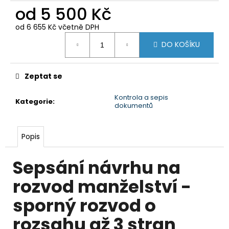
od
5 500 Kč
od
6 655 Kč
včetně DPH
Měrná
DO KOŠÍKU
cena:
Zeptat se
Kontrola a sepis
Kategorie
:
dokumentů
Popis
Sepsání návrhu na
rozvod manželství -
sporný rozvod o
rozsahu až 3 stran